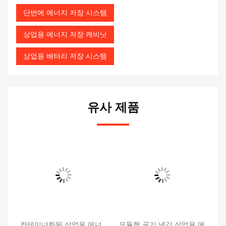
단번에 에너지 저장 시스템
상업용 에너지 저장 캐비닛
상업용 배터리 저장 시스템
유사 제품
 시
컨테이너화된 상업용 에너
모듈형 공기 냉각 상업용 에
1