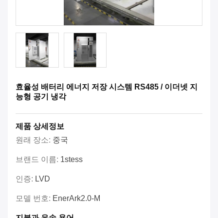
효율성 배터리 에너지 저장 시스템 RS485 / 이더넷 지
능형 공기 냉각
제품 상세정보
원래 장소:
중국
브랜드 이름:
1stess
인증:
LVD
모델 번호:
EnerArk2.0-M
지불과 운송 용어