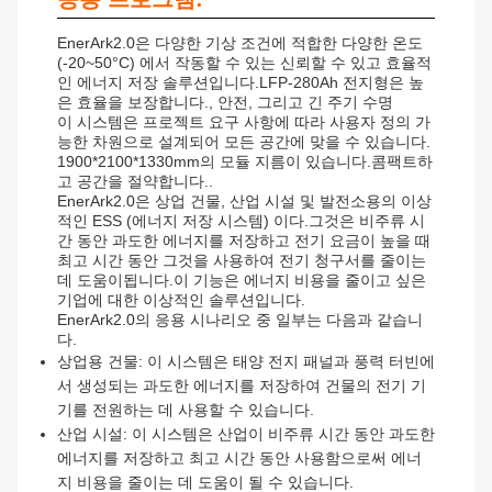
EnerArk2.0은 다양한 기상 조건에 적합한 다양한 온도
(-20~50°C) 에서 작동할 수 있는 신뢰할 수 있고 효율적
인 에너지 저장 솔루션입니다.LFP-280Ah 전지형은 높
은 효율을 보장합니다., 안전, 그리고 긴 주기 수명
이 시스템은 프로젝트 요구 사항에 따라 사용자 정의 가
능한 차원으로 설계되어 모든 공간에 맞을 수 있습니다.
1900*2100*1330mm의 모듈 지름이 있습니다.콤팩트하
고 공간을 절약합니다..
EnerArk2.0은 상업 건물, 산업 시설 및 발전소용의 이상
적인 ESS (에너지 저장 시스템) 이다.그것은 비주류 시
간 동안 과도한 에너지를 저장하고 전기 요금이 높을 때
최고 시간 동안 그것을 사용하여 전기 청구서를 줄이는
데 도움이됩니다.이 기능은 에너지 비용을 줄이고 싶은
기업에 대한 이상적인 솔루션입니다.
EnerArk2.0의 응용 시나리오 중 일부는 다음과 같습니
다.
상업용 건물: 이 시스템은 태양 전지 패널과 풍력 터빈에
서 생성되는 과도한 에너지를 저장하여 건물의 전기 기
기를 전원하는 데 사용할 수 있습니다.
산업 시설: 이 시스템은 산업이 비주류 시간 동안 과도한
에너지를 저장하고 최고 시간 동안 사용함으로써 에너
지 비용을 줄이는 데 도움이 될 수 있습니다.