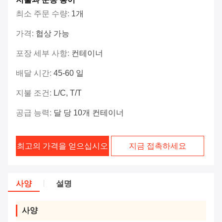
최소 주문 수량:
1개
가격:
협상 가능
포장 세부 사항:
컨테이너
배달 시간:
45-60 일
지불 조건:
L/C, T/T
공급 능력:
달 당 10개 컨테이너
최고의 가격을 얻으십시오
지금 접촉하세요
사양
설명
사양