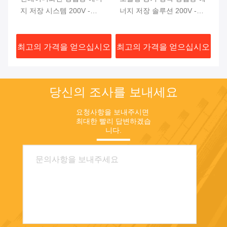
지 저장 시스템 200V -
너지 저장 솔루션 200V -
장
850V 스마트 공기 냉각
850V LFP 280Ah
시오
최고의 가격을 얻으십시오
최고의 가격을 얻으십시오
최
당신의 조사를 보내세요
요청사항을 보내주시면 
최대한 빨리 답변하겠습
니다.