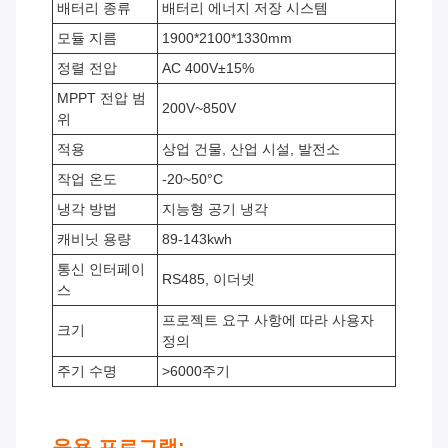
배터리 종류
배터리 에너지 저장 시스템
모듈 지름
1900*2100*1330mm
정렬 전압
AC 400V±15%
MPPT 전압 범
200V~850V
위
적용
상업 건물, 산업 시설, 발전소
작업 온도
-20~50°C
냉각 방법
지능형 공기 냉각
캐비닛 용량
89-143kwh
통신 인터페이
RS485, 이더넷
스
프로젝트 요구 사항에 따라 사용자
크기
정의
주기 수명
>6000주기
응용 프로그램: