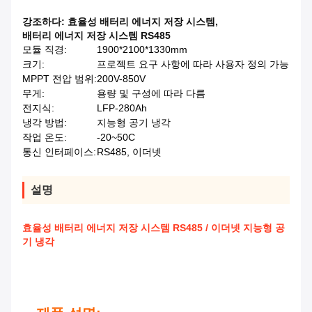
강조하다:
효율성 배터리 에너지 저장 시스템
,
배터리 에너지 저장 시스템 RS485
모듈 직경:
1900*2100*1330mm
크기:
프로젝트 요구 사항에 따라 사용자 정의 가능
MPPT 전압 범위:
200V-850V
무게:
용량 및 구성에 따라 다름
전지식:
LFP-280Ah
냉각 방법:
지능형 공기 냉각
작업 온도:
-20~50C
통신 인터페이스:
RS485, 이더넷
설명
효율성 배터리 에너지 저장 시스템 RS485 / 이더넷 지능형 공
기 냉각