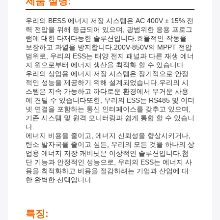
제품 설명:
우리의 BESS 에너지 저장 시스템은 AC 400V ± 15% 전
력 전압을 위해 등급되어 있으며, 광범위한 응용 프로그
램에 대한 다재다능한 솔루션입니다.효율적인 작동을
보장하고 과열을 방지합니다.200V-850V의 MPPT 전압
범위로, 우리의 ESS는 태양 전지 패널과 다른 재생 에너
지 원으로부터 에너지 생산을 최적화 할 수 있습니다.
우리의 상업용 에너지 저장 시스템은 장기적으로 안정
적인 성능을 제공하기 위해 설계되었습니다.우리의 시
스템은 지속 가능하고 까다로운 환경에서 무거운 사용
에 견딜 수 있습니다또한, 우리의 ESS는 RS485 및 이더
넷 연결을 포함하는 통신 인터페이스를 갖추고 있으며,
기존 시스템 및 원격 모니터링과 쉽게 통합 할 수 있습니
다.
에너지 비용을 줄이고, 에너지 신뢰성을 향상시키거나,
탄소 발자국을 줄이고 싶든, 우리의 모든 것을 하나의 상
업용 에너지 저장 캐비닛은 이상적인 솔루션입니다.첨
단 기능과 안정적인 성능으로, 우리의 ESS는 에너지 사
용을 최적화하고 비용을 절감하려는 기업과 산업에 대
한 완벽한 선택입니다.
특징: