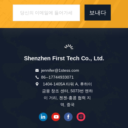
보내다
Shenzhen First Tech Co., Ltd.
jennifer@1stess.com
86--17744933071
1404-1405A 타워 A, 후하이
금융 창조 센터, 5073번 멘하
이 거리, 첸젠-홍콩 협력 지
역, 중국