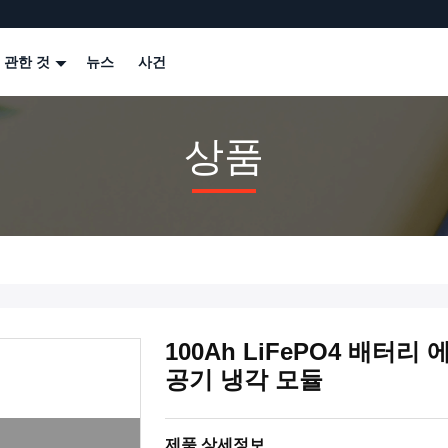
 관한 것
뉴스
사건
상품
100Ah LiFePO4 배터리 
공기 냉각 모듈
제품 상세정보