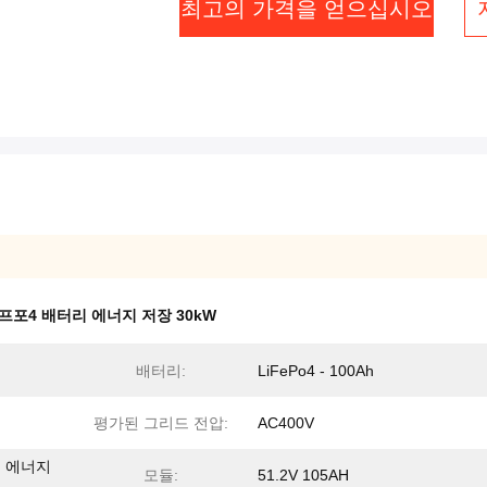
최고의 가격을 얻으십시오
프포4 배터리 에너지 저장 30kW
배터리:
LiFePo4 - 100Ah
평가된 그리드 전압:
AC400V
생 에너지
모듈:
51.2V 105AH