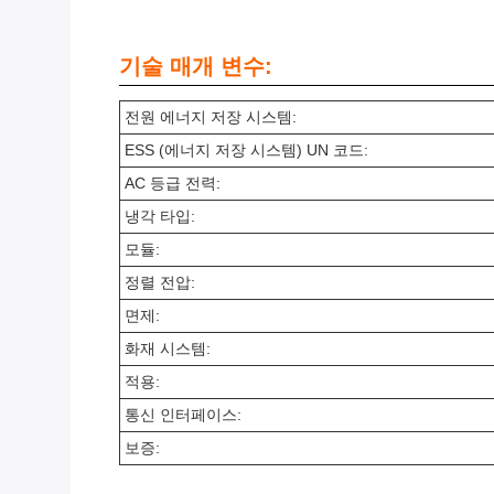
기술 매개 변수:
전원 에너지 저장 시스템:
ESS (에너지 저장 시스템) UN 코드:
AC 등급 전력:
냉각 타입:
모듈:
정렬 전압:
면제:
화재 시스템:
적용:
통신 인터페이스:
보증: