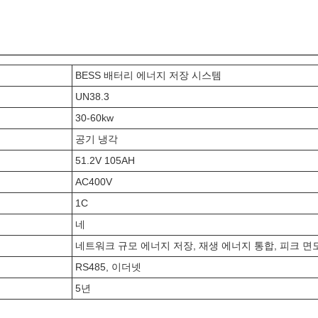
BESS 배터리 에너지 저장 시스템
UN38.3
30-60kw
공기 냉각
51.2V 105AH
AC400V
1C
네
네트워크 규모 에너지 저장, 재생 에너지 통합, 피크 면
RS485, 이더넷
5년