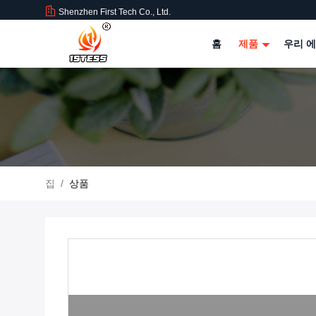
Shenzhen First Tech Co., Ltd.
홈
제품
우리 에
집
/
상품