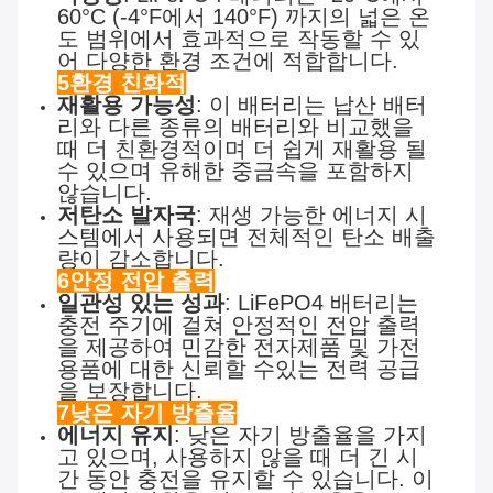
60°C (-4°F에서 140°F) 까지의 넓은 온
도 범위에서 효과적으로 작동할 수 있
어 다양한 환경 조건에 적합합니다.
5환경 친화적
재활용 가능성
: 이 배터리는 납산 배터
리와 다른 종류의 배터리와 비교했을
때 더 친환경적이며 더 쉽게 재활용 될
수 있으며 유해한 중금속을 포함하지
않습니다.
저탄소 발자국
: 재생 가능한 에너지 시
스템에서 사용되면 전체적인 탄소 배출
량이 감소합니다.
6안정 전압 출력
일관성 있는 성과
: LiFePO4 배터리는
충전 주기에 걸쳐 안정적인 전압 출력
을 제공하여 민감한 전자제품 및 가전
용품에 대한 신뢰할 수있는 전력 공급
을 보장합니다.
7낮은 자기 방출율
에너지 유지
: 낮은 자기 방출율을 가지
고 있으며, 사용하지 않을 때 더 긴 시
간 동안 충전을 유지할 수 있습니다. 이