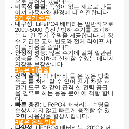
으로 알려져 있습니다.
비독성 물질
: 독성이 없는 재료로 만들
어져 사용자와 환경에 더 안전합니다.
2긴 주기 수명
내구성
: LiFePO4 배터리는 일반적으로
2000-5000 충전 / 방하 주기를 초과하
는 더 긴 주기 수명을 제공합니다.이 장
수 기간은 교체 빈도와 전체 라이프 사
이클 비용을 줄입니다.
안정적 성능
: 많은 주기에 걸쳐 일관된
성능을 유지하여 신뢰할 수있는 에너지
저장을 보장합니다.
3높은 배출율
전력 출력
: 이 배터리 들 은 높은 방출
속도 를 처리 할 수 있어 전기 차량 과
전기 도구 와 같이 급격 한 전력 공급
을 필요로 하는 응용 분야 에 적합 합니
다.
빠른 충전
: LiFePO4 배터리는 수명을
손상시키지 않고 빠르게 충전할 수 있
으며 사용성을 향상시킵니다.
4넓은 온도 범위
다양성
: LiFePO4 배터리는 -20°C에서