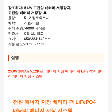
강조하다:
512v 고전압 배터리 저장장치
,
고전압 배터리 저장장 UL
용량:
5.12 킬로와트시
화학:
리듐-이온
주기 수명:
>6000 사이클
인증서:
CE, UL, IEC
크기:
650*384*142mm
작동 온도:
-20°C ~ 55°C
설명
25.6V 200Ah 5.12Kwh 에너지 저장 배터리 팩 LiFePO4 배터
리 에너지 저장 시스템
전원 에너지 저장 배터리 팩 LiFePO4
배터리 에너지 저장 시스템