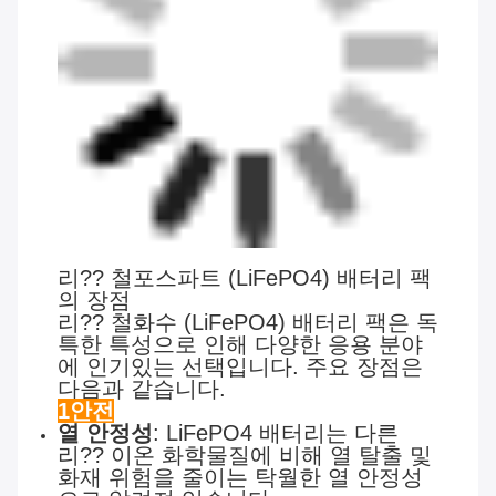
리?? 철포스파트 (LiFePO4) 배터리 팩
의 장점
리?? 철화수 (LiFePO4) 배터리 팩은 독
특한 특성으로 인해 다양한 응용 분야
에 인기있는 선택입니다. 주요 장점은
다음과 같습니다.
1안전
열 안정성
: LiFePO4 배터리는 다른
리?? 이온 화학물질에 비해 열 탈출 및
화재 위험을 줄이는 탁월한 열 안정성