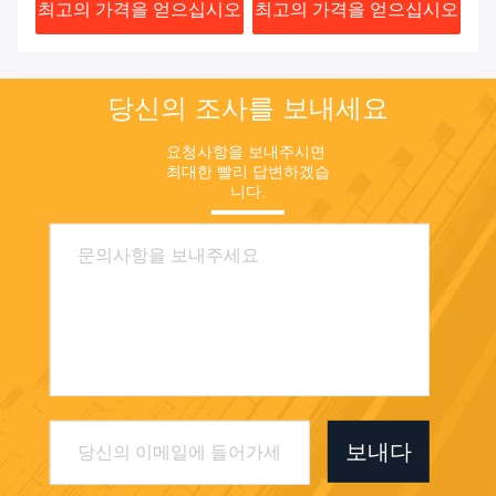
시오
최고의 가격을 얻으십시오
최고의 가격을 얻으십시오
최
Backup
Sc
당신의 조사를 보내세요
요청사항을 보내주시면 
최대한 빨리 답변하겠습
니다.
보내다