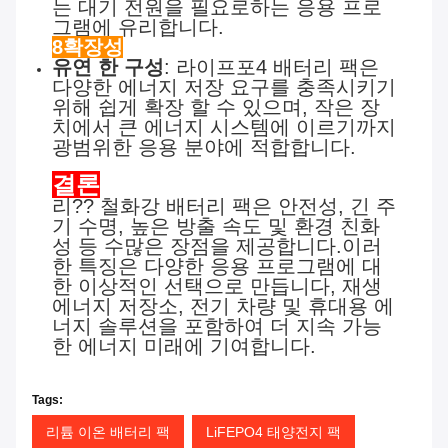
는 대기 전원을 필요로하는 응용 프로
그램에 유리합니다.
8확장성
유연 한 구성
: 라이프포4 배터리 팩은
다양한 에너지 저장 요구를 충족시키기
위해 쉽게 확장 할 수 있으며, 작은 장
치에서 큰 에너지 시스템에 이르기까지
광범위한 응용 분야에 적합합니다.
결론
리?? 철화강 배터리 팩은 안전성, 긴 주
기 수명, 높은 방출 속도 및 환경 친화
성 등 수많은 장점을 제공합니다.이러
한 특징은 다양한 응용 프로그램에 대
한 이상적인 선택으로 만듭니다, 재생
에너지 저장소, 전기 차량 및 휴대용 에
너지 솔루션을 포함하여 더 지속 가능
한 에너지 미래에 기여합니다.
Tags:
리튬 이온 배터리 팩
LiFEPO4 태양전지 팩