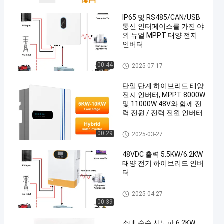
IP65 및 RS485/CAN/USB
통신 인터페이스를 가진 야
외 듀얼 MPPT 태양 전지
인버터
오프 그리드 하이브리드 태양
00:44
2025-07-17
인버터
단일 단계 하이브리드 태양
전지 인버터, MPPT 8000W
및 11000W 48V와 함께 전
력 전원 / 전력 전원 인버터
오프 그리드 하이브리드 태양
00:29
2025-03-27
인버터
48VDC 출력 5.5KW/6.2KW
태양 전기 하이브리드 인버
터
오프 그리드 하이브리드 태양
2025-04-27
인버터
00:39
소매 순수 시노파 6.2KW