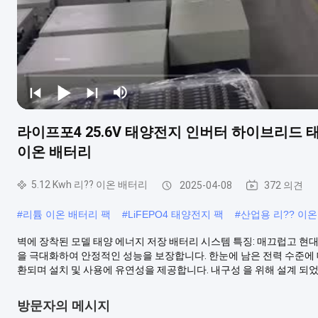
라이프포4 25.6V 태양전지 인버터 하이브리드 태양
이온 배터리
5.12 Kwh 리?? 이온 배터리
2025-04-08
372 의견
#
리튬 이온 배터리 팩
#
LiFEPO4 태양전지 팩
#
산업용 리?? 이
벽에 장착된 모델 태양 에너지 저장 배터리 시스템 특징: 매끄럽고 현
을 극대화하여 안정적인 성능을 보장합니다. 한눈에 남은 전력 수준에
환되며 설치 및 사용에 유연성을 제공합니다. 내구성 을 위해 설계 되었으며
방문자의 메시지