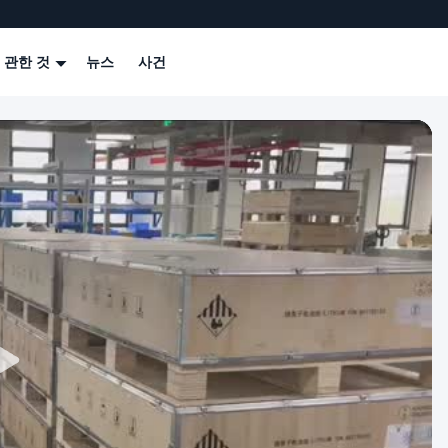
 관한 것
뉴스
사건